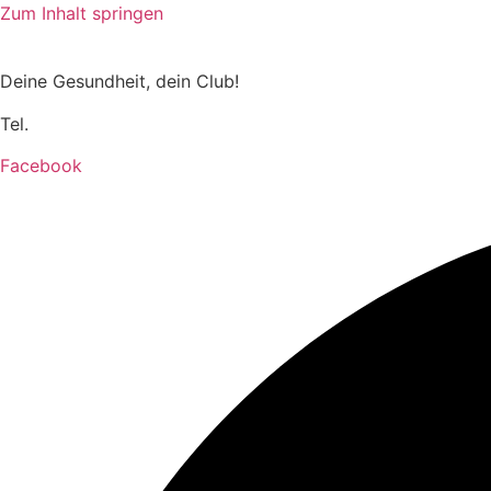
Zum Inhalt springen
sunshine.ilmenau@web.de
Deine Gesundheit, dein Club!
Jetzt Schnuppertraining vere
Tel.
03677 462299
Facebook