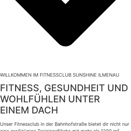
WILLKOMMEN IM FITNESSCLUB SUNSHINE ILMENAU
FITNESS, GESUNDHEIT UND
WOHLFÜHLEN UNTER
EINEM DACH
Unser Fitnessclub in der Bahnhofstraße bietet dir nicht nur
eine großzügige Trainingsfläche mit mehr als 1200 m²,